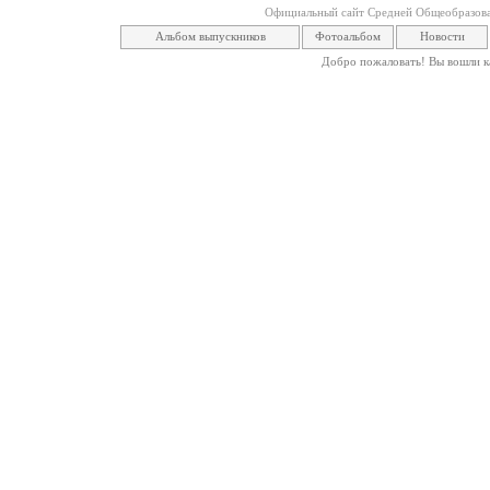
Официальный сайт Средней Общеобразова
Альбом выпускников
Фотоальбом
Новости
Добро пожаловать! Вы вошли ка